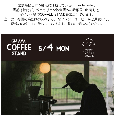
愛媛県松山市を拠点に活動しているCoffee Roaster。
店舗は持たず、ベーカリーや飲食店への焙煎豆の卸売りと、
イベント等でCOFFEE STANDを出店しています。
当日は、今回の為だけのスペシャルなブレンドコーヒーをご用意して、
皆様のお越しをお待ちしております。是非お楽しみください。