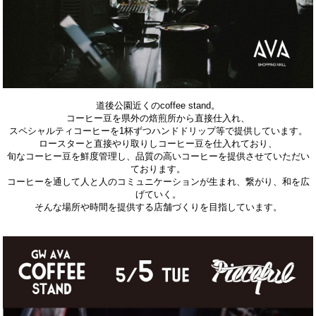
道後公園近くのcoffee stand。
コーヒー豆を県外の焙煎所から直接仕入れ、
スペシャルティコーヒーを1杯ずつハンドドリップ等で提供しています。
ロースターと直接やり取りしコーヒー豆を仕入れており、
旬なコーヒー豆を鮮度管理し、品質の高いコーヒーを提供させていただい
ております。
コーヒーを通して人と人のコミュニケーションが生まれ、繋がり、和を広
げていく。
そんな場所や時間を提供する店舗づくりを目指しています。