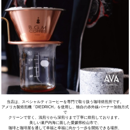
当店は、スペシャルティコーヒーを専門で取り扱う珈琲焙煎所です。
アメリカ製焙煎機「DIEDRICH」を使用し、独自の赤外線バーナー加熱方式
で
クリーンで甘く、浅煎りから深煎りまで丁寧に焙煎しております。
美しい瀬戸内海に面した愛媛県松山市で、
珈琲と珈琲屋を通して幸福と幸福に向かう一歩を開拓できる場所、