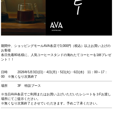
期間中、ショッピングモールAVA各店で3,000円（税込）以上お買い上げの
お客様
各日先着80名様に、人気コーヒースタンドの淹れたてコーヒーを1杯プレゼ
ント！！
日時 2026年5月3日(日)・4日(月)・5日(火)・6日(水) 11：00～17：
00 ※無くなり次第終了
場所 3F 特設ブース
※当日AVA各店でご利用またはお買い上げいただいたレシートを３Fお渡し
場所にてご提示ください。
※無くなり次第終了とさせていただきます。予めご了承ください。