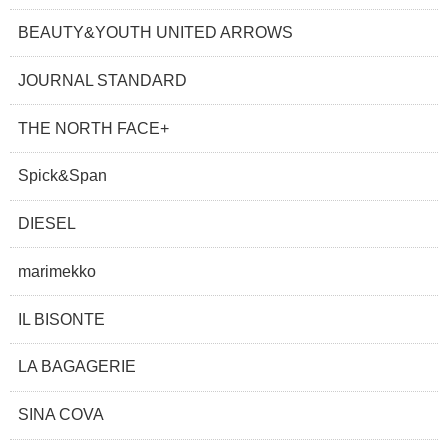
BEAUTY&YOUTH UNITED ARROWS
JOURNAL STANDARD
THE NORTH FACE+
Spick&Span
DIESEL
marimekko
IL BISONTE
LA BAGAGERIE
SINA COVA