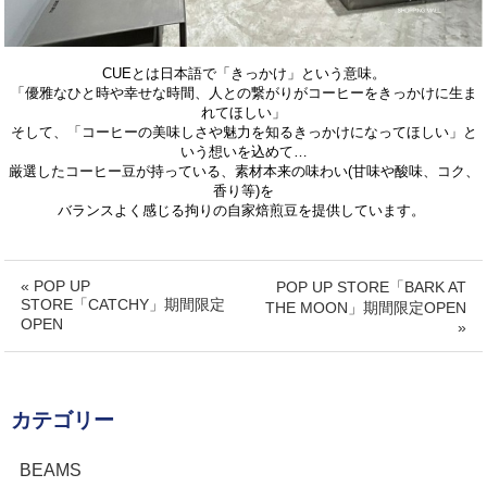
CUEとは日本語で「きっかけ」という意味。
「優雅なひと時や幸せな時間、人との繋がりがコーヒーをきっかけに生ま
れてほしい」
そして、「コーヒーの美味しさや魅力を知るきっかけになってほしい」と
いう想いを込めて…
厳選したコーヒー豆が持っている、素材本来の味わい(甘味や酸味、コク、
香り等)を
バランスよく感じる拘りの自家焙煎豆を提供しています。
« POP UP
POP UP STORE「BARK AT
STORE「CATCHY」期間限定
THE MOON」期間限定OPEN
OPEN
»
カテゴリー
BEAMS