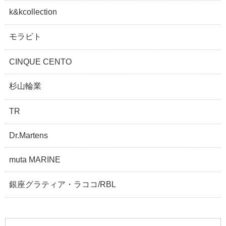
k&kcollection
モラビト
CINQUE CENTO
杉山輪業
TR
Dr.Martens
muta MARINE
銀座グラティア・ラココ/RBL