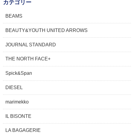
カテゴリー
BEAMS
BEAUTY&YOUTH UNITED ARROWS
JOURNAL STANDARD
THE NORTH FACE+
Spick&Span
DIESEL
marimekko
IL BISONTE
LA BAGAGERIE