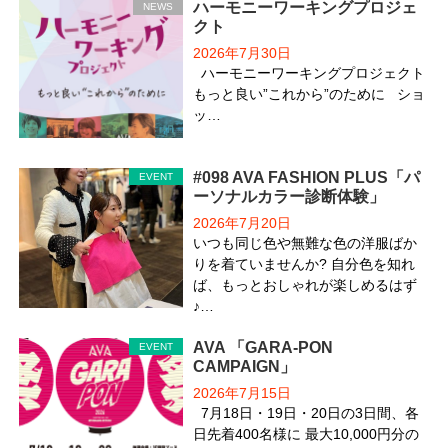
ハーモニーワーキングプロジェ
NEWS
クト
2026年7月30日
ハーモニーワーキングプロジェクト
もっと良い”これから”のために ショ
ッ…
#098 AVA FASHION PLUS「パ
EVENT
ーソナルカラー診断体験」
2026年7月20日
いつも同じ色や無難な色の洋服ばか
りを着ていませんか? 自分色を知れ
ば、もっとおしゃれが楽しめるはず
♪…
AVA 「GARA-PON
EVENT
CAMPAIGN」
2026年7月15日
7月18日・19日・20日の3日間、各
日先着400名様に 最大10,000円分の