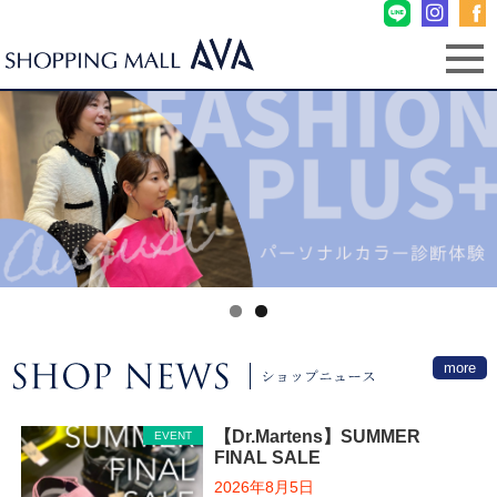
more
【Dr.Martens】SUMMER
EVENT
FINAL SALE
2026年8月5日