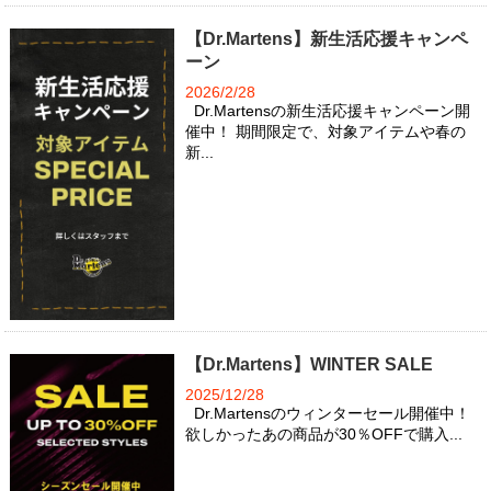
【Dr.Martens】新生活応援キャンペ
ーン
2026/2/28
Dr.Martensの新生活応援キャンペーン開
催中！ 期間限定で、対象アイテムや春の
新...
【Dr.Martens】WINTER SALE
2025/12/28
Dr.Martensのウィンターセール開催中！
欲しかったあの商品が30％OFFで購入...