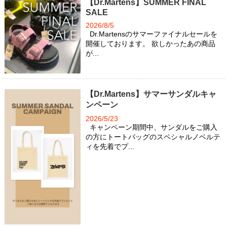
【Dr.Martens】SUMMER FINAL
SALE
2026/8/5
Dr.Martensのサマーファイナルセールを
開催しております。 欲しかったあの商品
が...
【Dr.Martens】サマーサンダルキャ
ンペーン
2026/5/23
キャンペーン期間中、サンダルをご購入
の方にトートバッグのスペシャルノベルテ
ィを先着でプ...