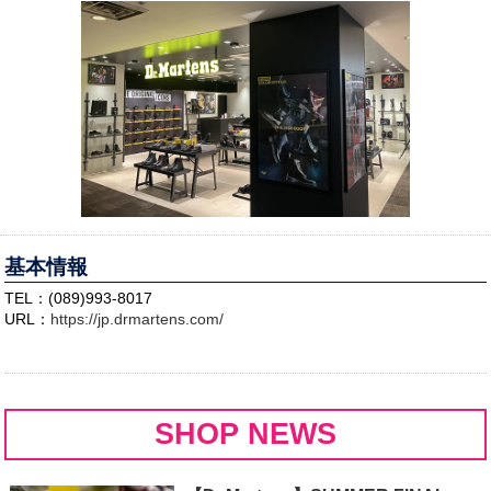
基本情報
TEL：(089)993-8017
URL：
https://jp.drmartens.com/
SHOP NEWS