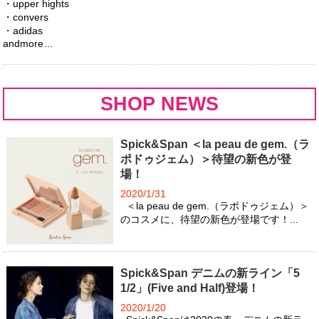
・upper hights
・convers
・adidas
andmore…
SHOP NEWS
Spick&Span ＜la peau de gem.（ラ
ポドゥジェム）＞待望の新色が登
場！
2020/1/31
＜la peau de gem.（ラポドゥジェム）＞
のコスメに、待望の新色が登場です！...
Spick&Span デニムの新ライン「5
1/2」(Five and Half)登場！
2020/1/20