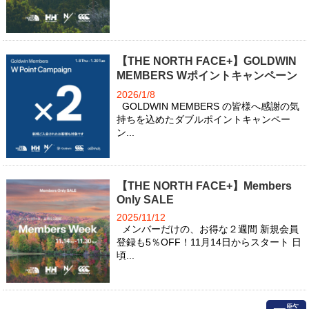
【THE NORTH FACE+】GOLDWIN
MEMBERS Wポイントキャンペーン
2026/1/8
GOLDWIN MEMBERS の皆様へ感謝の気
持ちを込めたダブルポイントキャンペー
ン...
【THE NORTH FACE+】Members
Only SALE
2025/11/12
メンバーだけの、お得な２週間 新規会員
登録も5％OFF！11月14日からスタート 日
頃...