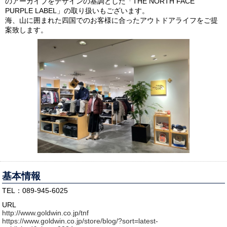
のアーカイブをデザインの基調とした「THE NORTH FACE
PURPLE LABEL」の取り扱いもございます。
海、山に囲まれた四国でのお客様に合ったアウトドアライフをご提
案致します。
基本情報
TEL：089-945-6025
URL
http://www.goldwin.co.jp/tnf
https://www.goldwin.co.jp/store/blog/?sort=latest-