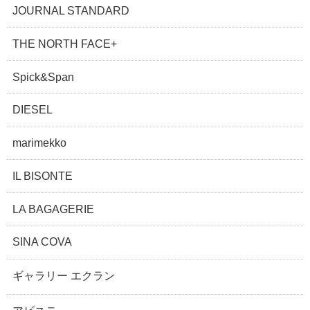
JOURNAL STANDARD
THE NORTH FACE+
Spick&Span
DIESEL
marimekko
IL BISONTE
LA BAGAGERIE
SINA COVA
ギャラリー エクラン