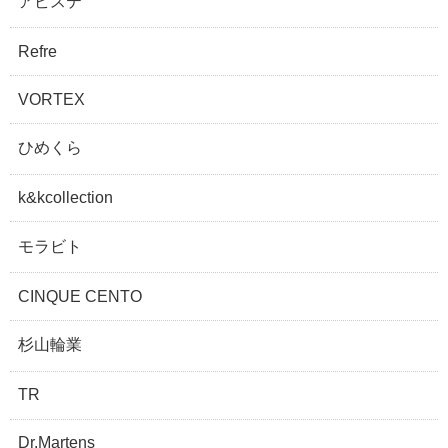
アビステ
Refre
VORTEX
ひめくら
k&kcollection
モラビト
CINQUE CENTO
杉山輪業
TR
Dr.Martens