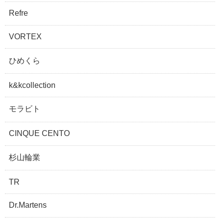
Refre
VORTEX
ひめくら
k&kcollection
モラビト
CINQUE CENTO
杉山輪業
TR
Dr.Martens