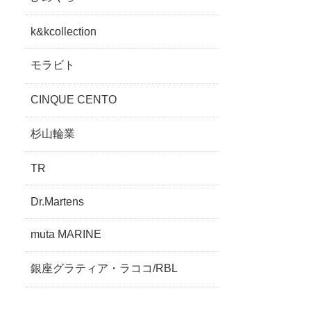
k&kcollection
モラビト
CINQUE CENTO
杉山輪業
TR
Dr.Martens
muta MARINE
銀座グラティア・ラココ/RBL