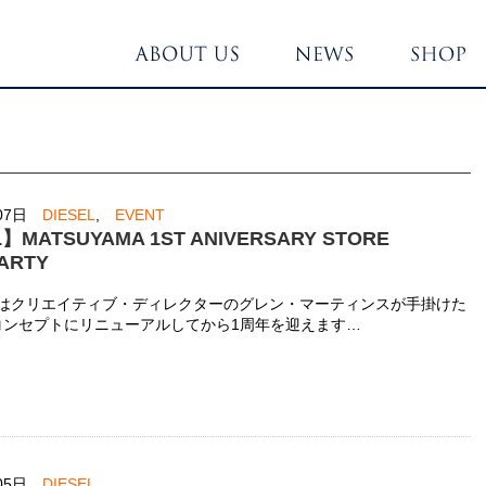
07日
DIESEL
,
EVENT
L】MATSUYAMA 1ST ANIVERSARY STORE
ARTY
松山はクリエイティブ・ディレクターのグレン・マーティンスが手掛けた
コンセプトにリニューアルしてから1周年を迎えます…
05日
DIESEL