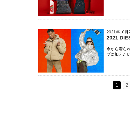
2021年10月
2021 DI
今から着ら
プに加えたい
1
2