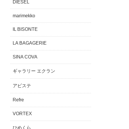
DIESEL
marimekko
IL BISONTE
LA BAGAGERIE
SINA COVA
ギャラリー エクラン
アビステ
Refre
VORTEX
ひめくら