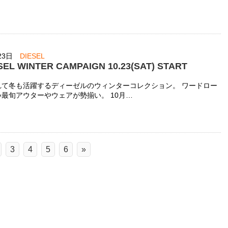
23日
DIESEL
ESEL WINTER CAMPAIGN 10.23(SAT) START
れて冬も活躍するディーゼルのウィンターコレクション。 ワードロー
最旬アウターやウェアが勢揃い。 10月…
3
4
5
6
»