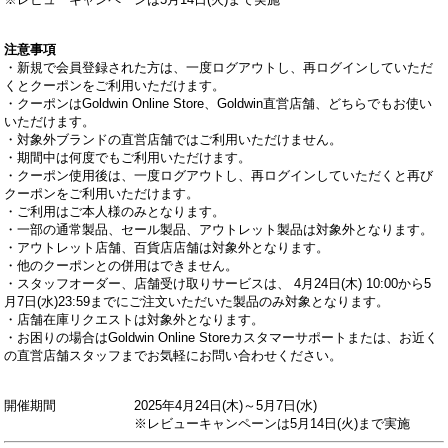
注意事項
・新規で会員登録された方は、一度ログアウトし、再ログインしていただ
くとクーポンをご利用いただけます。
・クーポンはGoldwin Online Store、Goldwin直営店舗、どちらでもお使い
いただけます。
・対象外ブランドの直営店舗ではご利用いただけません。
・期間中は何度でもご利用いただけます。
・クーポン使用後は、一度ログアウトし、再ログインしていただくと再び
クーポンをご利用いただけます。
・ご利用はご本人様のみとなります。
・一部の通常製品、セール製品、アウトレット製品は対象外となります。
・アウトレット店舗、百貨店店舗は対象外となります。
・他のクーポンとの併用はできません。
・スタッフオーダー、店舗受け取りサービスは、 4月24日(木) 10:00から5
月7日(水)23:59までにご注文いただいた製品のみ対象となります。
・店舗在庫リクエストは対象外となります。
・お困りの場合はGoldwin Online Storeカスタマーサポートまたは、お近く
の直営店舗スタッフまでお気軽にお問い合わせください。
開催期間 2025年
4月24日(木)～5月7日(水)
※レビューキャンペーンは5月14日(火)まで実施