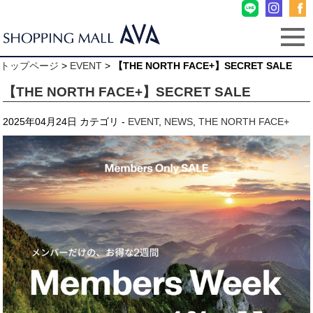
トップページ
>
EVENT
>
【THE NORTH FACE+】SECRET SALE
【THE NORTH FACE+】SECRET SALE
2025年04月24日
カテゴリ -
EVENT
,
NEWS
,
THE NORTH FACE+