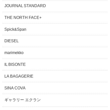
JOURNAL STANDARD
THE NORTH FACE+
Spick&Span
DIESEL
marimekko
IL BISONTE
LA BAGAGERIE
SINA COVA
ギャラリー エクラン