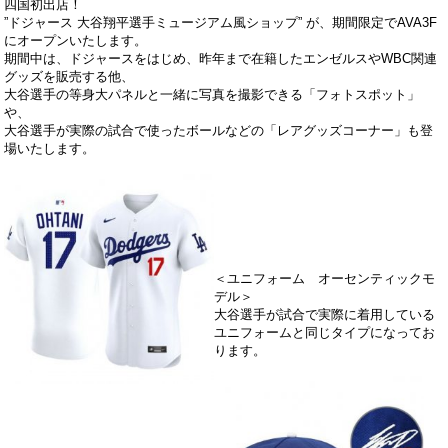
四国初出店！
”ドジャース 大谷翔平選手ミュージアム風ショップ” が、期間限定でAVA3F
にオープンいたします。
期間中は、ドジャースをはじめ、
昨年まで在籍したエンゼルスやWBC関連
グッズを販売する他、
大谷選手の等身大パネルと一緒に写真を撮影できる「フォトスポット」
や、
大谷選手が実際の試合で使ったボールなどの「レアグッズコーナー」も登
場いたします。
＜ユニフォーム オーセンティックモ
デル＞
大谷選手が試合で実際に着用している
ユニフォームと同じタイプになってお
ります。