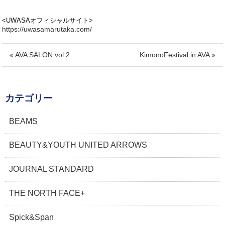
<UWASAオフィシャルサイト>
https://uwasamarutaka.com/
« AVA SALON vol.2
KimonoFestival in AVA »
カテゴリー
BEAMS
BEAUTY&YOUTH UNITED ARROWS
JOURNAL STANDARD
THE NORTH FACE+
Spick&Span