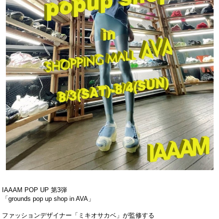
IAAAM POP UP 第3弾
「grounds pop up shop in AVA」
ファッションデザイナー「ミキオサカベ」が監修する