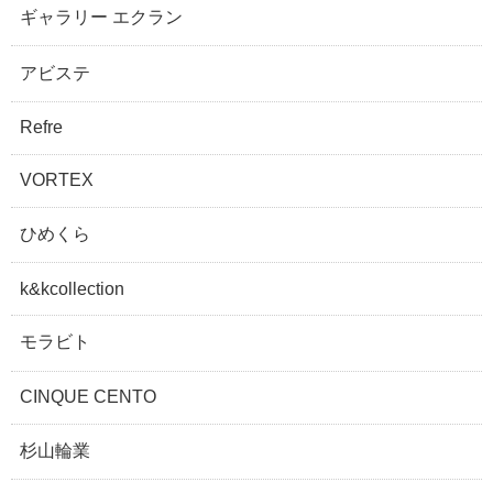
ギャラリー エクラン
アビステ
Refre
VORTEX
ひめくら
k&kcollection
モラビト
CINQUE CENTO
杉山輪業