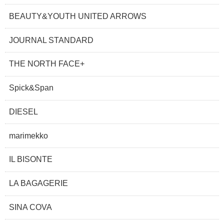
BEAUTY&YOUTH UNITED ARROWS
JOURNAL STANDARD
THE NORTH FACE+
Spick&Span
DIESEL
marimekko
IL BISONTE
LA BAGAGERIE
SINA COVA