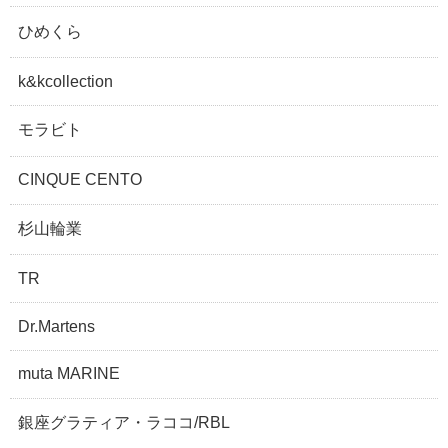
ひめくら
k&kcollection
モラビト
CINQUE CENTO
杉山輪業
TR
Dr.Martens
muta MARINE
銀座グラティア・ラココ/RBL