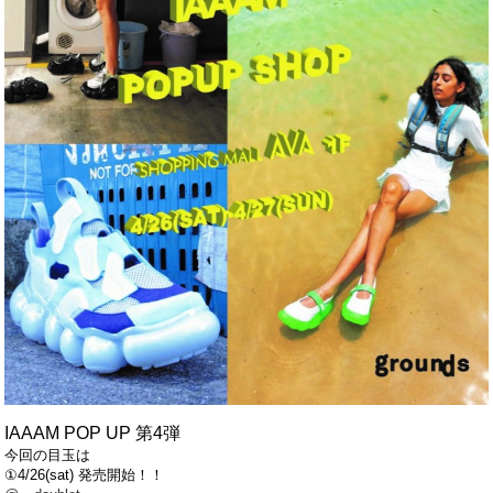
IAAAM POP UP 第4弾
今回の目玉は
①4/26(sat) 発売開始！！