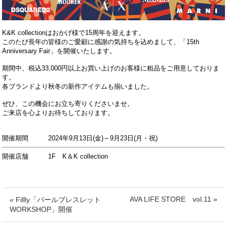
K&K collectionはおかげ様で15周年を迎えます。
このたび長年の皆様のご愛顧に感謝の気持ちを込めまして、「15th
Anniversary Fair」を開催いたします。
期間中、税込33,000円以上お買い上げのお客様に粗品をご用意しておりま
す。
各ブランドより秋冬の新作アイテムも揃いました。
ぜひ、この機会にお立ち寄りくださいませ。
ご来店を心よりお待ちしております。
開催期間 2024年9月13日(金)～9月23日(月・祝)
開催店舗 1F K＆K collection
AVA LIFE STORE vol.11 »
« Fillly「パールブレスレット
WORKSHOP」開催