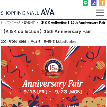
トップページ
>
EVENT
>
【K＆K collection】15th Anniversary Fair
【K＆K collection】15th Anniversary Fair
2024年09月09日
カテゴリ -
EVENT
,
k&kcollection