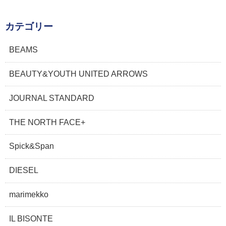
カテゴリー
BEAMS
BEAUTY&YOUTH UNITED ARROWS
JOURNAL STANDARD
THE NORTH FACE+
Spick&Span
DIESEL
marimekko
IL BISONTE