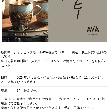
期間中、ショッピングモールAVA各店で3,000円（税込）以上お買い上げの
お客様
各日先着100名様に、人気コーヒースタンドの淹れたてコーヒーを1杯プレ
ゼント！！
日時 2024年5月3日(金)・4日(土)・5日(日)・6日(月) 11：00～17：
00 ※無くなり次第終了
場所 3F 特設ブース
※当日AVA各店でご利用またはお買い上げいただいたレシートを３Fお渡し
場所にてご提示ください。
※無くなり次第終了とさせていただきます。予めご了承ください。