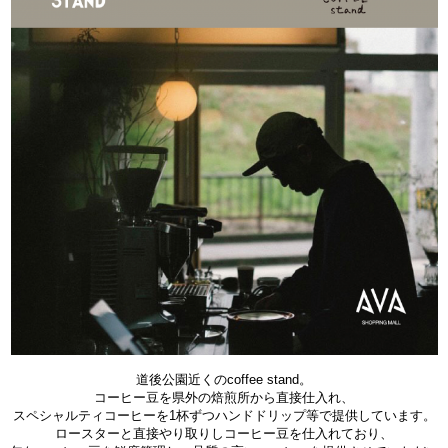
道後公園近くのcoffee stand。
コーヒー豆を県外の焙煎所から直接仕入れ、
スペシャルティコーヒーを1杯ずつハンドドリップ等で提供しています。
ロースターと直接やり取りしコーヒー豆を仕入れており、