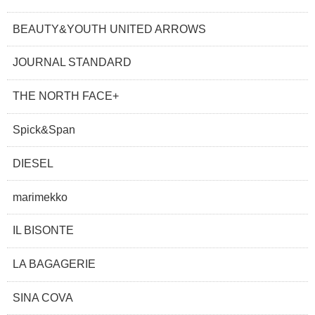
BEAUTY&YOUTH UNITED ARROWS
JOURNAL STANDARD
THE NORTH FACE+
Spick&Span
DIESEL
marimekko
IL BISONTE
LA BAGAGERIE
SINA COVA