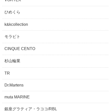
ひめくら
k&kcollection
モラビト
CINQUE CENTO
杉山輪業
TR
Dr.Martens
muta MARINE
銀座グラティア・ラココ/RBL