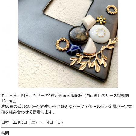
丸、三角、四角、ツリーの4種から選べる陶板（白or黒）のリース縦横約
12cmに、
約50種の砥部焼パーツの中からお好きなパーツ７個〜10個と金属パーツ数
種を組み合わせて接着します。
日程 12月3日（土）・ 4日（日）
時間