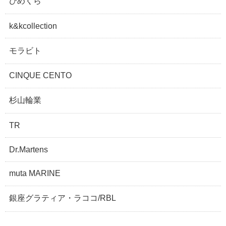
ひめくら
k&kcollection
モラビト
CINQUE CENTO
杉山輪業
TR
Dr.Martens
muta MARINE
銀座グラティア・ラココ/RBL