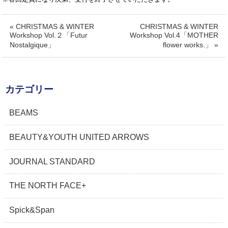
« CHRISTMAS & WINTER
CHRISTMAS & WINTER
Workshop Vol.２「Futur
Workshop Vol.4「MOTHER
Nostalgique」
flower works.」 »
カテゴリー
BEAMS
BEAUTY&YOUTH UNITED ARROWS
JOURNAL STANDARD
THE NORTH FACE+
Spick&Span