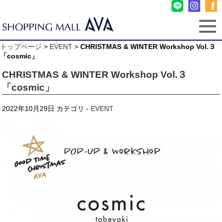
トップページ
>
EVENT
>
CHRISTMAS & WINTER Workshop Vol.３
「cosmic」
CHRISTMAS & WINTER Workshop Vol.３
「cosmic」
2022年10月29日
カテゴリ -
EVENT