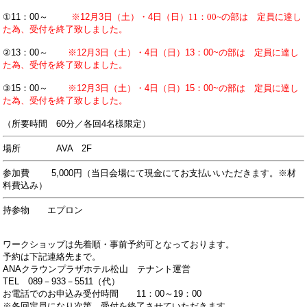
①11：00～
※12月3日（土）・4日（日）
11：00~の部は 定員に達し
た為、受付を終了致しました。
②13：00～
※12月3日（土）・4日（日）13：00~の部は 定員に達し
た為、受付を終了致しました。
③15：00～
※12月3日（土）・4日（日）15：00~の部は 定員に達し
た為、受付を終了致しました。
（所要時間 60分／各回4名様限定）
場所 AVA 2F
参加費 5,000円（当日会場にて現金にてお支払いいただきます。※材
料費込み）
持参物 エプロン
ワークショップは先着順・事前予約可となっております。
予約は下記連絡先まで。
ANAクラウンプラザホテル松山 テナント運営
TEL 089－933－5511（代）
お電話でのお申込み受付時間 11：00～19：00
※各回定員になり次第、受付を終了させていただきます。