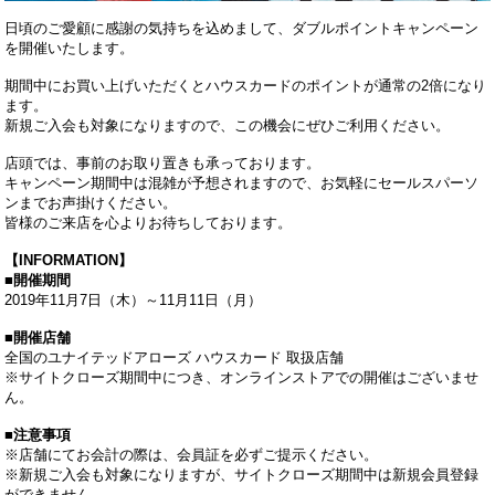
日頃のご愛顧に感謝の気持ちを込めまして、ダブルポイントキャンペーン
を開催いたします。
期間中にお買い上げいただくとハウスカードのポイントが通常の2倍になり
ます。
新規ご入会も対象になりますので、この機会にぜひご利用ください。
店頭では、事前のお取り置きも承っております。
キャンペーン期間中は混雑が予想されますので、お気軽にセールスパーソ
ンまでお声掛けください。
皆様のご来店を心よりお待ちしております。
【INFORMATION】
■開催期間
2019年11月7日（木）～11月11日（月）
■開催店舗
全国のユナイテッドアローズ ハウスカード 取扱店舗
※サイトクローズ期間中につき、オンラインストアでの開催はございませ
ん。
■注意事項
※店舗にてお会計の際は、会員証を必ずご提示ください。
※新規ご入会も対象になりますが、サイトクローズ期間中は新規会員登録
ができません。