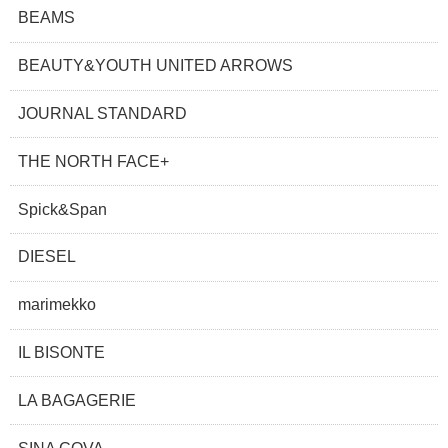
BEAMS
BEAUTY&YOUTH UNITED ARROWS
JOURNAL STANDARD
THE NORTH FACE+
Spick&Span
DIESEL
marimekko
IL BISONTE
LA BAGAGERIE