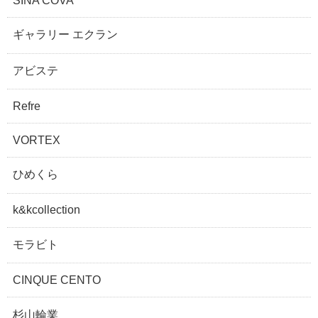
SINA COVA
ギャラリー エクラン
アビステ
Refre
VORTEX
ひめくら
k&kcollection
モラビト
CINQUE CENTO
杉山輪業