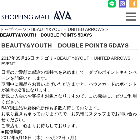
トップページ
>
BEAUTY&YOUTH UNITED ARROWS
>
BEAUTY&YOUTH DOUBLE POINTS 5DAYS
BEAUTY&YOUTH DOUBLE POINTS 5DAYS
2017年05月16日
カテゴリ -
BEAUTY&YOUTH UNITED ARROWS
,
EVENT
日頃のご愛顧に感謝の気持ちを込めまして、ダブルポイントキャンペ
ーンを開催いたします。
期間中に商品をお買い上げいただきますと、ハウスカードのポイント
が通常の2倍になります。
新規ご入会のお客様も対象となりますので、この機会に、ぜひご利用
ください。
B&Y別注品や夏物の新作も多数入荷しております。
お取り置きも承っておりますので、お気軽にスタッフまでお問い合わ
せください。
ご来店を、心よりお待ちしております。
■ 開催期間
2017年5月18日（木）～5月22日（月）