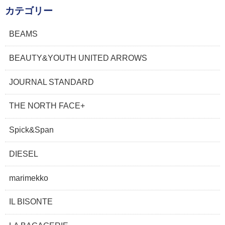
カテゴリー
BEAMS
BEAUTY&YOUTH UNITED ARROWS
JOURNAL STANDARD
THE NORTH FACE+
Spick&Span
DIESEL
marimekko
IL BISONTE