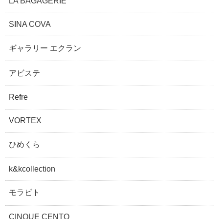
LA BAGAGERIE
SINA COVA
ギャラリー エクラン
アビステ
Refre
VORTEX
ひめくら
k&kcollection
モラビト
CINQUE CENTO