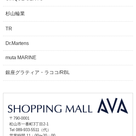
杉山輪業
TR
Dr.Martens
muta MARINE
銀座グラティア・ラココ/RBL
〒790-0001
松山市一番町3丁目2-1
Tel 089-933-5511（代）
営業時間 11：00〜20：00