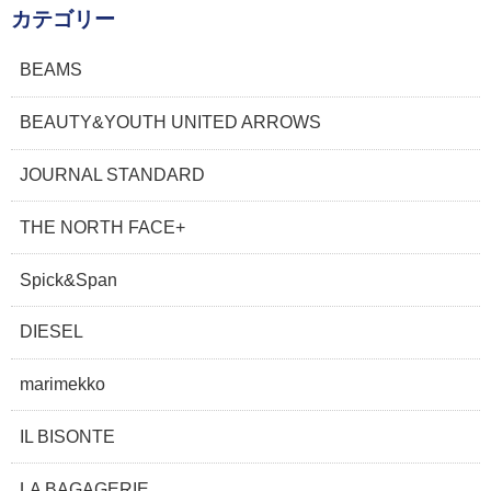
カテゴリー
BEAMS
BEAUTY&YOUTH UNITED ARROWS
JOURNAL STANDARD
THE NORTH FACE+
Spick&Span
DIESEL
marimekko
IL BISONTE
LA BAGAGERIE