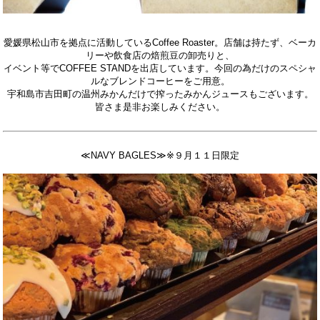
愛媛県松山市を拠点に活動しているCoffee Roaster。店舗は持たず、ベーカ
リーや飲食店の焙煎豆の卸売りと、
イベント等でCOFFEE STANDを出店しています。
今回の為だけのスペシャ
ルなブレンドコーヒーをご用意。
宇和島市吉田町の温州みかんだけで搾ったみかんジュースも
ございます。
皆さま是非お楽しみください。
≪NAVY BAGLES≫※９月１１日限定