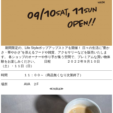
期間限定の、Life Styleポップアップストアを開催！
日々の生活に”豊か
さ・華やかさ”を添えるフードや雑貨、アクセサリーなどを販売いたしま
す。
各ショップのオーナーや作り手が集う空間で、プレミアムな買い物体
験をお楽しみください。
日程 ２０２２年９月１０日
（土）・１１日（日）
時間 １１：００～（商品無くなり次第終了）
場所 AVA ２F
≪noka≫