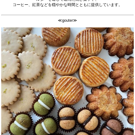
コーヒー、紅茶などを
穏やかな時間とともに提供しています。
≪gouter≫