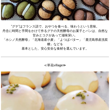
”グテ”はフランス語で、おやつを食べる、味わうという意味。
丹念に時間と手間をかけて作るグテの天然酵母のお菓子とパンは、自然な
甘みとコクがあって滋味深い。
「ホシノ天然酵母」「北海道産小麦」「よつばバター」「鹿児島県産洗双
糖」などを
基本とした、安心安全な食材を選んでいます。
≪草花village≫