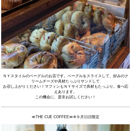
ＮＹスタイルのベーグルのお店です。ベーグルをスライスして、好みのク
リームチーズや具材たっぷりサンドして
お召し上がりください！マフィンもＮＹサイズで具材もたっぷり。食べ応
えあります。
この機会に、是非お試しください！
≪THE CUE COFFEE≫※９月11日限定