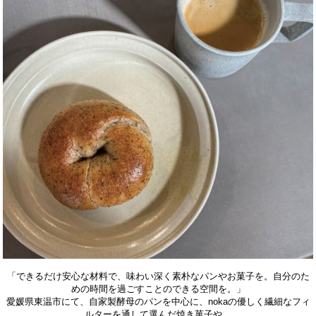
「できるだけ安心な材料で、味わい深く素朴なパンやお菓子を。自分のた
めの時間を過ごすことのできる空間を。」
愛媛県東温市にて、自家製酵母のパンを中心に、nokaの優しく繊細なフィ
ルターを通して選んだ焼き菓子や、