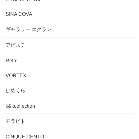
SINA COVA
ギャラリー エクラン
アビステ
Refre
VORTEX
ひめくら
k&kcollection
モラビト
CINQUE CENTO