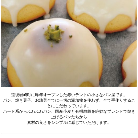
道後岩崎町に昨年オープンした赤いテントの小さなパン屋です。
パン、焼き菓子、お惣菜全てに一切の添加物を使わず、全て手作りするこ
とにこだわっています。
ハード系からふわふわパン、国産小麦と有機雑穀を絶妙なブレンドで焼き
上げるパンたちから
素材の良さをシンプルに感じていただけます。