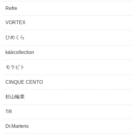
Refre
VORTEX
ひめくら
k&kcollection
モラビト
CINQUE CENTO
杉山輪業
TR
Dr.Martens