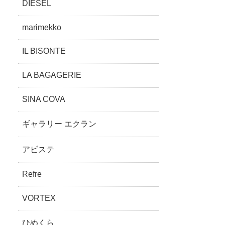
DIESEL
marimekko
IL BISONTE
LA BAGAGERIE
SINA COVA
ギャラリー エクラン
アビステ
Refre
VORTEX
ひめくら