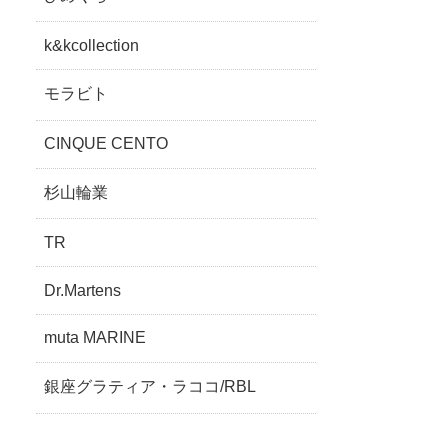
k&kcollection
モラビト
CINQUE CENTO
杉山輪業
TR
Dr.Martens
muta MARINE
銀座グラティア・ラココ/RBL