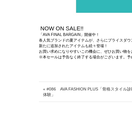
NOW ON SALE!!
「AVA FINAL BARGAIN」開催中！
各人気ブランドの夏アイテムが、さらにプライスダウ
新たに追加されたアイテムも続々登場！
お買い求めになりやすいこの機会に、ぜひお買い物を
※本セールは予告なく終了する場合がございます。予
« #086 AVA FASHION PLUS「骨格スタイル
体験」