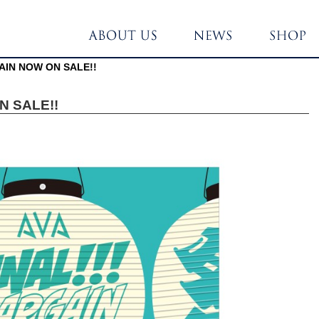
AIN NOW ON SALE!!
N SALE!!