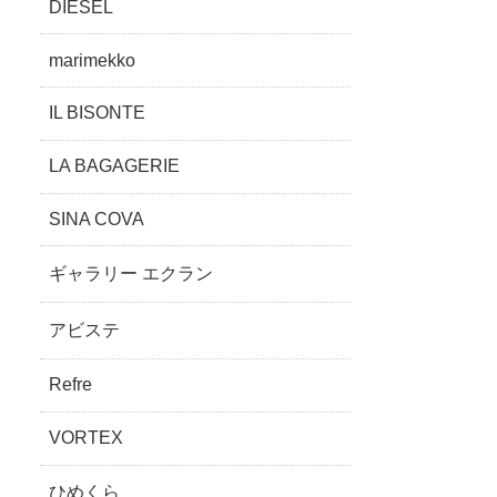
DIESEL
marimekko
IL BISONTE
LA BAGAGERIE
SINA COVA
ギャラリー エクラン
アビステ
Refre
VORTEX
ひめくら