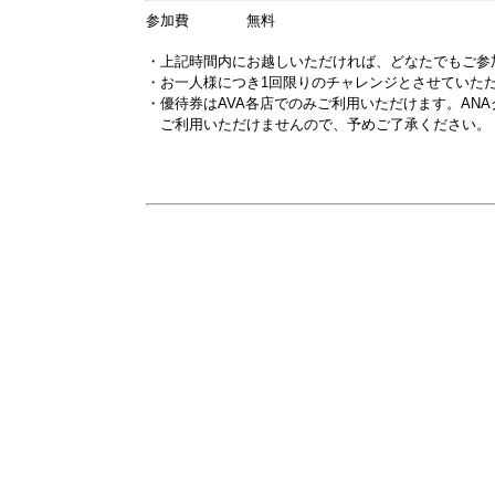
参加費 無料
・上記時間内にお越しいただければ、どなたでもご参
・お一人様につき1回限りのチャレンジとさせていた
・優待券はAVA各店でのみご利用いただけます。AN
ご利用いただけませんので、予めご了承ください。