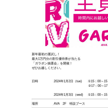
新年最初の運試し！
最大1万円分の割引優待券が当たる
「ガラポン抽選会」を開催！
ぜひお越しください。
日時 2024年1月2日（tue) ①15：00～1
②17：00～17：3
2024年1月3日（wed) ①15：00～15：
場所 AVA 2F 特設ブース