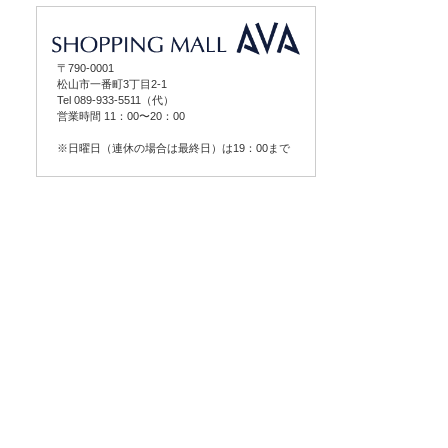
〒790-0001
松山市一番町3丁目2-1
Tel 089-933-5511（代）
営業時間 11：00〜20：00
※日曜日（連休の場合は最終日）は19：00まで