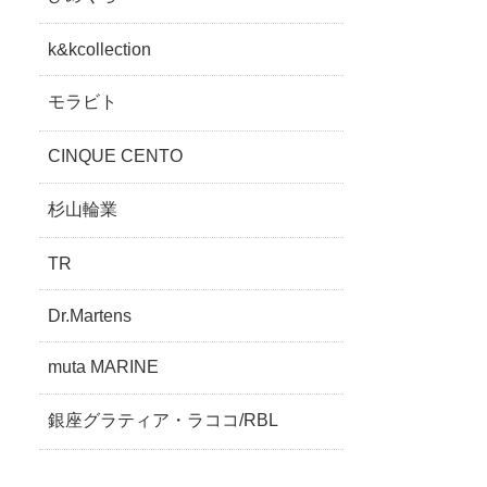
k&kcollection
モラビト
CINQUE CENTO
杉山輪業
TR
Dr.Martens
muta MARINE
銀座グラティア・ラココ/RBL