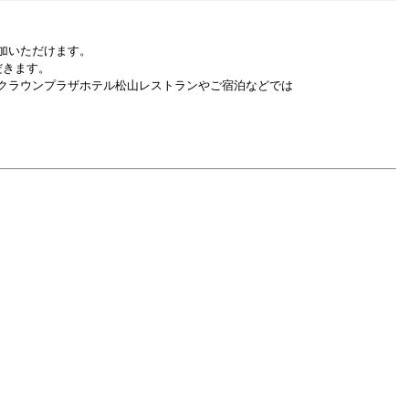
加いただけます。
だきます。
Aクラウンプラザホテル松山レストランやご宿泊などでは