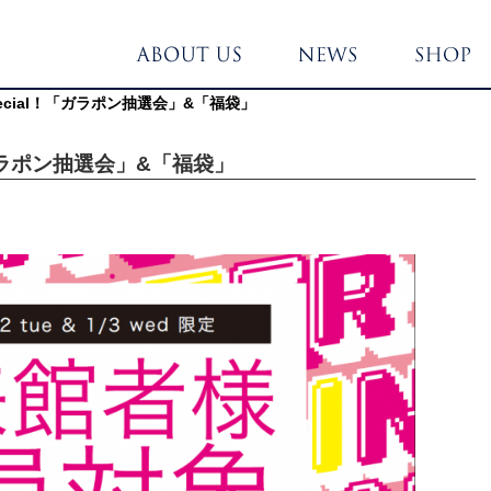
ar Special！「ガラポン抽選会」&「福袋」
al！「ガラポン抽選会」&「福袋」