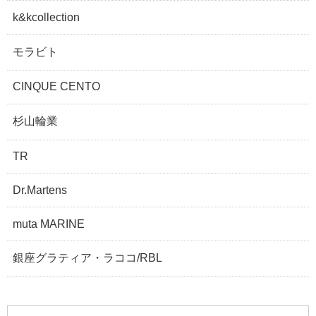
k&kcollection
モラビト
CINQUE CENTO
杉山輪業
TR
Dr.Martens
muta MARINE
銀座グラティア・ラココ/RBL