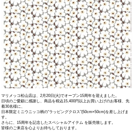
マリメッコ松山店は、2月20日(火)でオープン15周年を迎えました。
日頃のご愛顧に感謝し、商品を税込15,400円以上お買い上げのお客様、先
着30名様に、
日本限定ミニウニッコ柄の“ラッピングクロス”(50cm×50cm)を差し上げま
す。
さらに、15周年を記念したスペシャルアイテム を販売致します。
皆様のご来店を心よりお待ちしております。