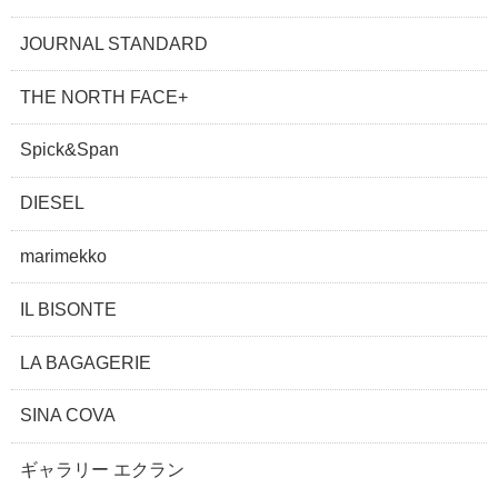
JOURNAL STANDARD
THE NORTH FACE+
Spick&Span
DIESEL
marimekko
IL BISONTE
LA BAGAGERIE
SINA COVA
ギャラリー エクラン