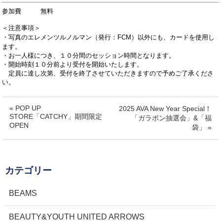
参加費 無料
＜注意事項＞
・写真のエレメンツルノルマン（発行：FCM）以外にも、カードを使用し
ます。
・お一人様につき、１０分間のセッション時間となります。
・開始時刻１０分前より受付を開始いたします。
定員に達し次第、受付を終了させていただきますので予めご了承くださ
い。
« POP UP
2025 AVA New Year Special！
STORE「CATCHY」期間限定
「ガラポン抽選会」&「福
OPEN
袋」 »
カテゴリー
BEAMS
BEAUTY&YOUTH UNITED ARROWS