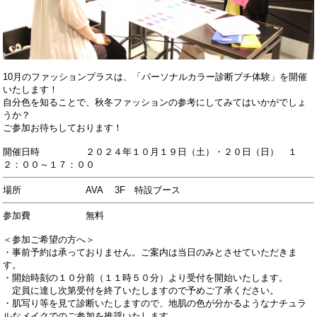
10月のファッションプラスは、「パーソナルカラー診断プチ体験」を開催
いたします！
自分色を知ることで、
秋冬ファッションの参考にしてみてはいかがでしょ
うか？
ご参加お待ちしております！
開催日時 ２０２４
年１０月１９日（土）・２０日（日） １
２：００～１７：００
場所 AVA 3F 特設ブース
参加費 無料
＜参加ご希望の方へ＞
・事前予約は承っておりません。ご案内は当日のみとさせていただきま
す。
・開始時刻の１０分前（１１時５０分）より受付を開始いたします。
定員に達し次第受付を終了いたしますので予めご了承ください。
・肌写り等を見て診断いたしますので、地肌の色が分かるようなナチュラ
ルなメイクでのご参加を推奨いたします。