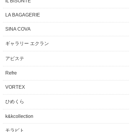
IL BISONTE
LA BAGAGERIE
SINA COVA
ギャラリー エクラン
アビステ
Refre
VORTEX
ひめくら
k&kcollection
モラビト