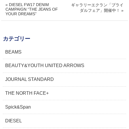
« DIESEL FW17 DENIM
ギャラリーエクラン「ブライ
CAMPAIGN “THE JEANS OF
ダルフェア」開催中！ »
YOUR DREAMS”
カテゴリー
BEAMS
BEAUTY&YOUTH UNITED ARROWS
JOURNAL STANDARD
THE NORTH FACE+
Spick&Span
DIESEL