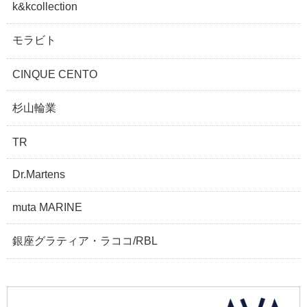
k&kcollection
モラビト
CINQUE CENTO
杉山輪業
TR
Dr.Martens
muta MARINE
銀座グラティア・ラココ/RBL