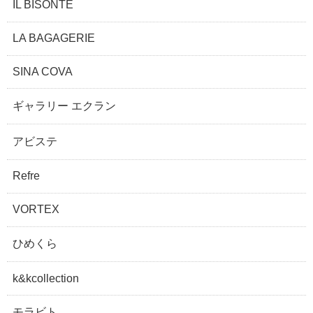
IL BISONTE
LA BAGAGERIE
SINA COVA
ギャラリー エクラン
アビステ
Refre
VORTEX
ひめくら
k&kcollection
モラビト