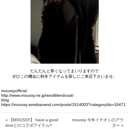
.
だんだんと寒くなってまいりますので
ぜひこの機会に秋冬アイテムを探しにご来店下さいませ。
.
.
moussyofficial
http://www.moussy.ne.jp/woolblendcoat/
blog
https://moussy.amebaownd.com/posts/1514003?categoryIds=16471
« 【MOUSSY】 have a good
moussy 今年イチオシのアウ
timeとのコラボアイテム!!
ター »