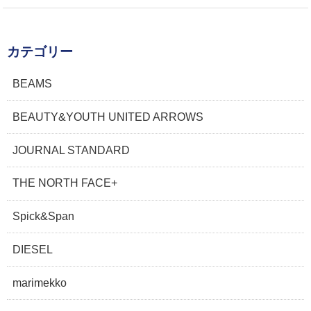
カテゴリー
BEAMS
BEAUTY&YOUTH UNITED ARROWS
JOURNAL STANDARD
THE NORTH FACE+
Spick&Span
DIESEL
marimekko