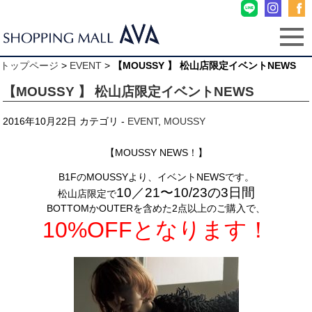
トップページ
>
EVENT
>
【MOUSSY 】 松山店限定イベントNEWS
【MOUSSY 】 松山店限定イベントNEWS
2016年10月22日
カテゴリ -
EVENT
,
MOUSSY
.
【MOUSSY NEWS！】
.
B1FのMOUSSYより、イベントNEWSです。
10／21〜10/23の3日間
松山店限定で
BOTTOMかOUTERを含めた2点以上のご購入で、
10%OFFとなります！
.