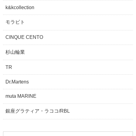
k&kcollection
モラビト
CINQUE CENTO
杉山輪業
TR
Dr.Martens
muta MARINE
銀座グラティア・ラココ/RBL