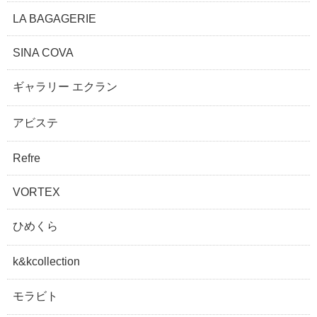
LA BAGAGERIE
SINA COVA
ギャラリー エクラン
アビステ
Refre
VORTEX
ひめくら
k&kcollection
モラビト