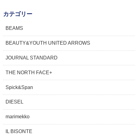
カテゴリー
BEAMS
BEAUTY&YOUTH UNITED ARROWS
JOURNAL STANDARD
THE NORTH FACE+
Spick&Span
DIESEL
marimekko
IL BISONTE