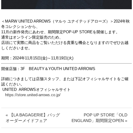
＜MARW UNITED ARROWS（マルゥ ユナイテッドアローズ）＞2024年秋
冬コレクションから、
11月の新作発売にあわせ、期間限定POP-UP STOREを開催します。
通常はオンライン限定販売のため、
店頭にて実際に商品をご覧いただける貴重な機会となりますのでぜひお越
しくださいませ。
期間：2024年11月15日(金)～11月19日(火)
開催店舗：3F BEAUTY＆YOUTH UNITED ARROWS
詳細につきましては店舗スタッフ、または下記オフィシャルサイトをご確
認ください。
UNITED ARROWSオフィシャルサイト
https://store.united-arrows.co.jp/
« 【LA BAGAGERIE】バッグ
POP UP STORE「OLD
オーダーメイドフェア
ENGLAND」期間限定OPEN »