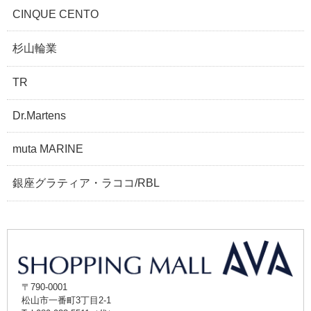
CINQUE CENTO
杉山輪業
TR
Dr.Martens
muta MARINE
銀座グラティア・ラココ/RBL
〒790-0001
松山市一番町3丁目2-1