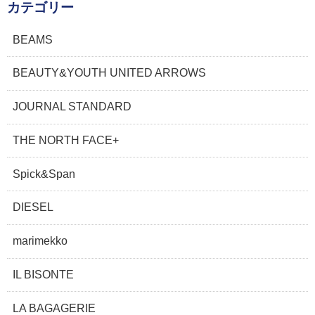
カテゴリー
BEAMS
BEAUTY&YOUTH UNITED ARROWS
JOURNAL STANDARD
THE NORTH FACE+
Spick&Span
DIESEL
marimekko
IL BISONTE
LA BAGAGERIE