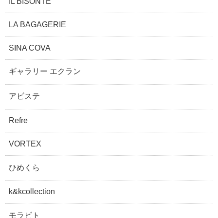
IL BISONTE
LA BAGAGERIE
SINA COVA
ギャラリー エクラン
アビステ
Refre
VORTEX
ひめくら
k&kcollection
モラビト