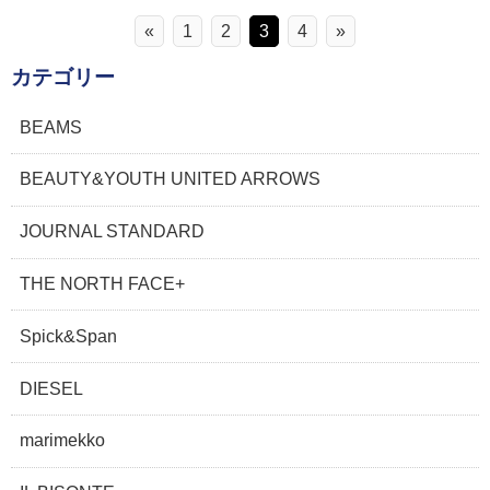
«
1
2
3
4
»
カテゴリー
BEAMS
BEAUTY&YOUTH UNITED ARROWS
JOURNAL STANDARD
THE NORTH FACE+
Spick&Span
DIESEL
marimekko