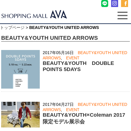
トップページ
>
BEAUTY&YOUTH UNITED ARROWS
BEAUTY&YOUTH UNITED ARROWS
2017年05月16日
BEAUTY&YOUTH UNITED
ARROWS
,
EVENT
BEAUTY&YOUTH DOUBLE
POINTS 5DAYS
2017年04月27日
BEAUTY&YOUTH UNITED
ARROWS
,
EVENT
BEAUTY&YOUTH×Coleman 2017
限定モデル展示会