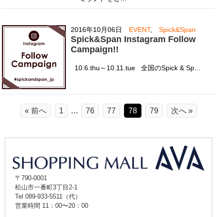
2016年10月06日
EVENT
,
Spick&Span
Spick&Span Instagram Follow
Campaign!!
10.6.thu～10.11.tue 全国のSpick & Sp…
« 前へ
1
…
76
77
78
79
次へ »
〒790-0001
松山市一番町3丁目2-1
Tel 089-933-5511（代）
営業時間 11：00〜20：00