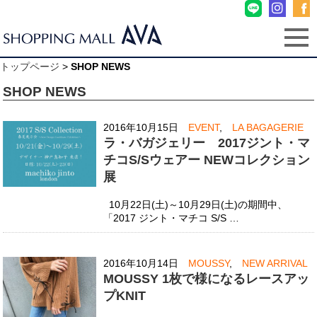
トップページ
>
SHOP NEWS
SHOP NEWS
2016年10月15日
EVENT
,
LA BAGAGERIE
ラ・バガジェリー 2017ジント・マ
チコS/Sウェアー NEWコレクション
展
10月22日(土)～10月29日(土)の期間中、
「2017 ジント・マチコ S/S …
2016年10月14日
MOUSSY
,
NEW ARRIVAL
MOUSSY 1枚で様になるレースアッ
プKNIT