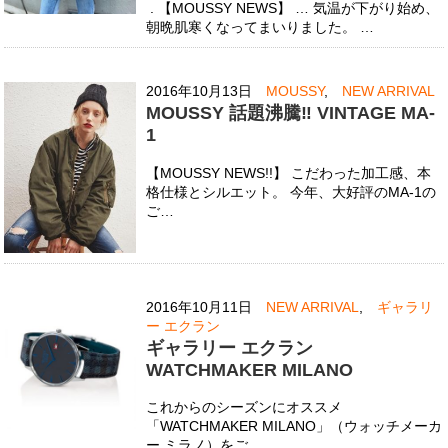
. 【MOUSSY NEWS】 … 気温が下がり始め、
朝晩肌寒くなってまいりました。 …
2016年10月13日
MOUSSY
,
NEW ARRIVAL
MOUSSY 話題沸騰‼︎ VINTAGE MA-
1
【MOUSSY NEWS!!】 こだわった加工感、本
格仕様とシルエット。 今年、大好評のMA-1の
ご…
2016年10月11日
NEW ARRIVAL
,
ギャラリ
ー エクラン
ギャラリー エクラン
WATCHMAKER MILANO
これからのシーズンにオススメ
「WATCHMAKER MILANO」（ウォッチメーカ
ー ミラノ）をご…