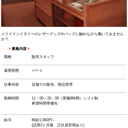
メイドインイタリーのレザーグッズやバッグに触れながら働いてみません
か？
▼
募集内容
▼
職種
販売スタッフ
雇用形態
パート
仕事内容
店舗での販売、商品管理
勤務時間
11：00～20：00（実働8時間）シフト制
希望時間帯優先
給与
時給1,060円～
(試用3ヶ月後、正社員登用あり)