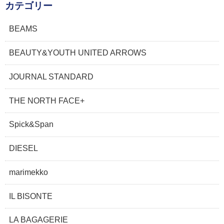
カテゴリー
BEAMS
BEAUTY&YOUTH UNITED ARROWS
JOURNAL STANDARD
THE NORTH FACE+
Spick&Span
DIESEL
marimekko
IL BISONTE
LA BAGAGERIE