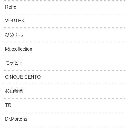
Refre
VORTEX
ひめくら
k&kcollection
モラビト
CINQUE CENTO
杉山輪業
TR
Dr.Martens