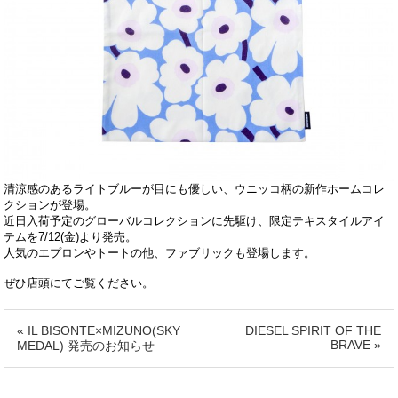
清涼感のあるライトブルーが目にも優しい、ウニッコ柄の新作ホームコレ
クションが登場。
近日入荷予定のグローバルコレクションに先駆け、限定テキスタイルアイ
テムを7/12(金)より発売。
人気のエプロンやトートの他、ファブリックも登場します。
ぜひ店頭にてご覧ください。
« IL BISONTE×MIZUNO(SKY
DIESEL SPIRIT OF THE
BRAVE »
MEDAL) 発売のお知らせ