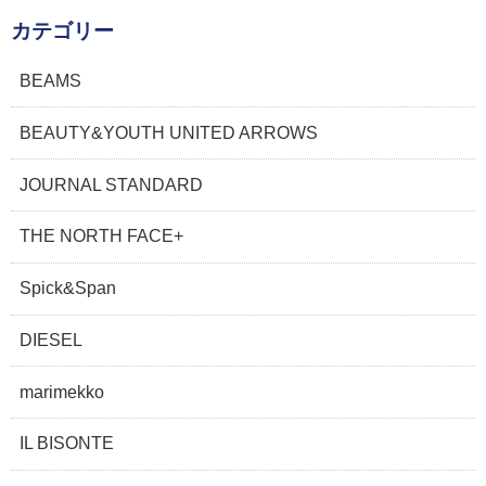
カテゴリー
BEAMS
BEAUTY&YOUTH UNITED ARROWS
JOURNAL STANDARD
THE NORTH FACE+
Spick&Span
DIESEL
marimekko
IL BISONTE