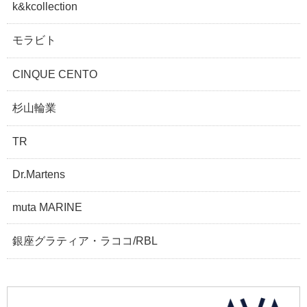
k&kcollection
モラビト
CINQUE CENTO
杉山輪業
TR
Dr.Martens
muta MARINE
銀座グラティア・ラココ/RBL