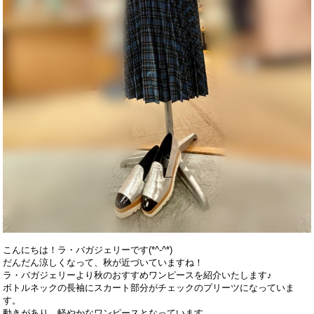
こんにちは！ラ・バガジェリーです(*^-^*)
だんだん涼しくなって、秋が近づいていますね！
ラ・バガジェリーより秋のおすすめワンピースを紹介いたします♪
ボトルネックの長袖にスカート部分がチェックのプリーツになっていま
す。
動きがあり、軽やかなワンピースとなっています。