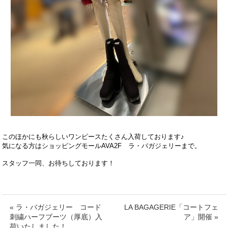
このほかにも秋らしいワンピースたくさん入荷しております♪
気になる方はショッピングモールAVA2F ラ・バガジェリーまで。
スタッフ一同、お待ちしております！
« ラ・バガジェリー コード
LA BAGAGERIE「コートフェ
刺繍ハーフブーツ（厚底）入
ア」開催 »
荷いたしました！