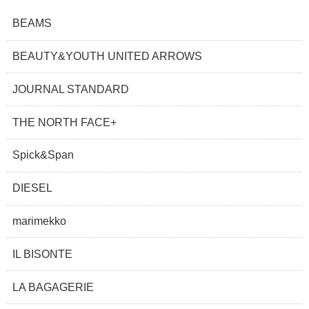
BEAMS
BEAUTY&YOUTH UNITED ARROWS
JOURNAL STANDARD
THE NORTH FACE+
Spick&Span
DIESEL
marimekko
IL BISONTE
LA BAGAGERIE