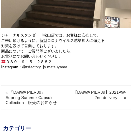
ジャーナルスタンダード松山店では、お客様に安心して、
ご来店頂けるように、新型コロナウイルス感染拡大に備える
対策を設けて営業しております。
商品について、ご質問等ございましたら、
お電話にてお問い合わせください。
０８９－９１５－２８８２
Instagram：
@tsfactory_js.matsuyama
« 『DAIWA PIER39』
【DAIWA PIER39】2021AW-
Supring Summer Capsule
2nd delivery- »
Collection 販売のお知らせ
カテゴリー