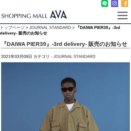
トップページ
>
JOURNAL STANDARD
>
『DAIWA PIER39』-3rd
delivery- 販売のお知らせ
『DAIWA PIER39』-3rd delivery- 販売のお知らせ
2021年03月09日
カテゴリ -
JOURNAL STANDARD