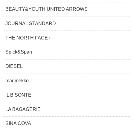
BEAUTY&YOUTH UNITED ARROWS
JOURNAL STANDARD
THE NORTH FACE+
Spick&Span
DIESEL
marimekko
IL BISONTE
LA BAGAGERIE
SINA COVA