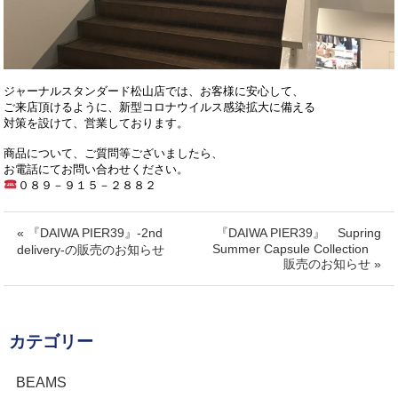
ジャーナルスタンダード松山店では、お客様に安心して、
ご来店頂けるように、新型コロナウイルス感染拡大に備える
対策を設けて、営業しております。
商品について、ご質問等ございましたら、
お電話にてお問い合わせください。
０８９－９１５－２８８２
« 『DAIWA PIER39』-2nd
『DAIWA PIER39』 Supring
Summer Capsule Collection
delivery-の販売のお知らせ
販売のお知らせ »
カテゴリー
BEAMS