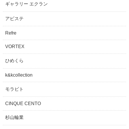
ギャラリー エクラン
アビステ
Refre
VORTEX
ひめくら
k&kcollection
モラビト
CINQUE CENTO
杉山輪業