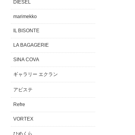
DIESEL
marimekko
IL BISONTE
LA BAGAGERIE
SINA COVA
ギャラリー エクラン
アビステ
Refre
VORTEX
ひめくら