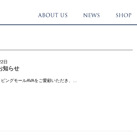
22日
お知らせ
ピングモールAVAをご愛顧いただき、…