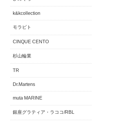
k&kcollection
モラビト
CINQUE CENTO
杉山輪業
TR
Dr.Martens
muta MARINE
銀座グラティア・ラココ/RBL