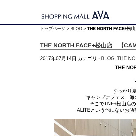
トップページ
>
BLOG
>
THE NORTH FACE+松
THE NORTH FACE+松山店 【CAM
2017年07月14日
カテゴリ -
BLOG
,
THE NO
THE NO
すっかり
キャンプにフェス、海
そこでTNF+松山店
ALITEという他にないお