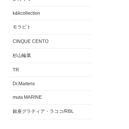
k&kcollection
モラビト
CINQUE CENTO
杉山輪業
TR
Dr.Martens
muta MARINE
銀座グラティア・ラココ/RBL