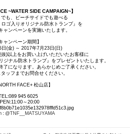
CE ~WATER SIDE CAMPAIGN~】
までも、ビーチサイドでも遊べる
ACE ロゴ入りオリジナル防水トランプ』を
キャンペーンを実施いたします。
.
キャンペーン期間】
6日(金) ～ 2017年7月23日(日)
円(税抜)以上をお買い上げいただいたお客様に
ゴ入りオリジナル防水トランプ』をプレゼントいたします。
終了になります。あらかじめご了承ください。
スタッフまでお問合せください。
.
NORTH FACE+ 松山店】
EL:089 945 6025
PEN:11:00～20:00
am : @TNF__MATSUYAMA