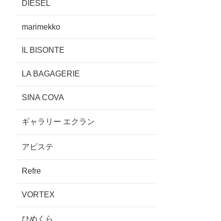
DIESEL
marimekko
IL BISONTE
LA BAGAGERIE
SINA COVA
ギャラリー エクラン
アビステ
Refre
VORTEX
ひめくら