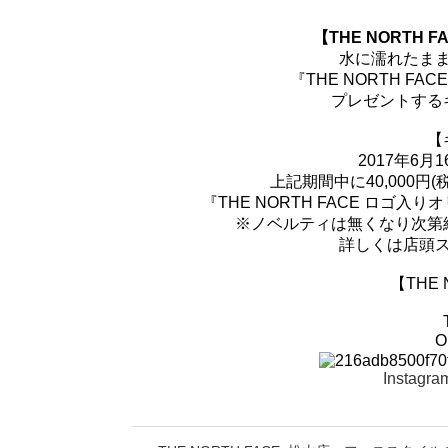
【THE NORTH FA
水に濡れたま
『THE NORTH F
プレゼントする
【
2017年6月1
上記期間中に40,000
『THE NORTH FACE ロ
※ノベルティは無くなり次第
詳しくは店頭
【THE 
T
O
Instagr