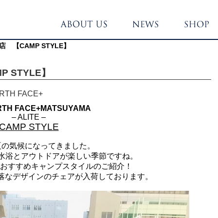
山店 【CAMP STYLE】
P STYLE】
RTH FACE+
RTH FACE+MATSUYAMA
– ALITE –
CAMP STYLE
.
夏の気候になってきました。
水浴とアウトドアが楽しい季節ですね。
のおすすめキャンプスタイルのご紹介！
洒落なデザインのチェアが入荷しております。
.