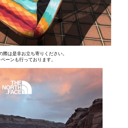
.
の際は是非お立ち寄りください。
ンペーンも行っております。
.