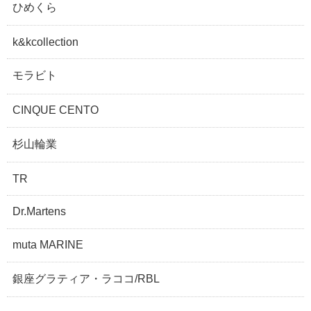
ひめくら
k&kcollection
モラビト
CINQUE CENTO
杉山輪業
TR
Dr.Martens
muta MARINE
銀座グラティア・ラココ/RBL