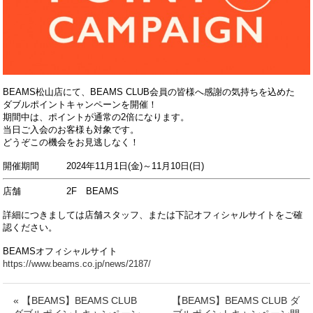
BEAMS松山店にて、BEAMS CLUB会員の皆様へ感謝の気持ちを込めた
ダブルポイントキャンペーンを開催！
期間中は、ポイントが通常の2倍になります。
当日ご入会のお客様も対象です。
どうぞこの機会をお見逃しなく！
開催期間 2024年11月1
日(金)～11月10日(日)
店舗 2F BEAMS
詳細につきましては店舗スタッフ、または下記オフィシャルサイトをご確
認ください。
BEAMSオフィシャルサイト
https://www.beams.co.jp/news/2187/
« 【BEAMS】BEAMS CLUB
【BEAMS】BEAMS CLUB ダ